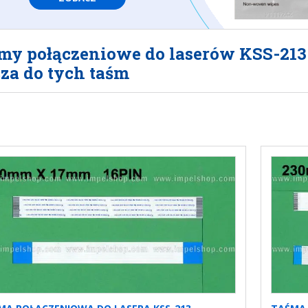
my połączeniowe do laserów KSS-213 ,
cza do tych taśm