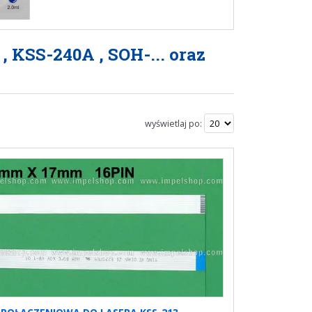
 KSS-240A , SOH-... oraz
wyświetlaj po: